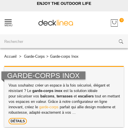
ENJOY THE OUTDOOR LIFE
0
MENU
Accueil
>
Garde-Corps
>
Garde-corps Inox
GARDE-CORPS INOX
Vous souhaitez créer un espace à la fois sécurisé, élégant et
résistant ? Le
garde-corps inox
est la solution idéale
pour sécuriser vos
balcons
,
terrasses
et
escaliers
tout en mettant
vos espaces en valeur. Grâce à notre configurateur en ligne
innovant, créez le
garde-corps
parfait qui allie design moderne et
robustesse, adapté exactement à vos ...
DÉTAILS