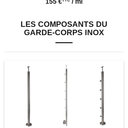
155 €
TTC
/ ml
LES COMPOSANTS DU
GARDE-CORPS INOX