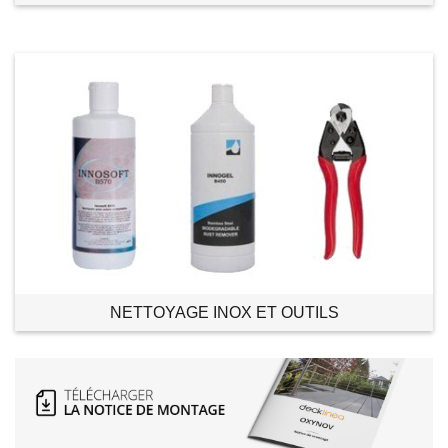
NETTOYAGE INOX ET OUTILS