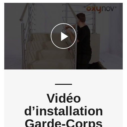
Play
Video
Vidéo
d’installation
Garde-Corps