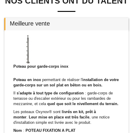
NOS CLIENTS ONT DU TALENT
Meilleure vente
Poteau pour garde-corps inox
Poteau en inox
permettant de réaliser l'
installation de votre
garde-corps sur un sol plat en béton ou en bois.
Il
s'adapte à tout type de configuration
: garde-corps de
terrasse ou d'escalier extérieur ou pour les rambardes de
mezzanine, et cela
quel que soit le nivellement du terrain.
Les poteaux Oxynov® sont
livrés en kit, prêt à
monter
.
Leur mise en place est très facile
, une notice
d'installation simple est livrée avec le produit.
Nom
:
POTEAU FIXATION A PLAT