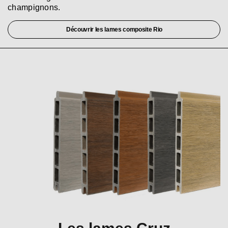
champignons.
Découvrir les lames composite Rio