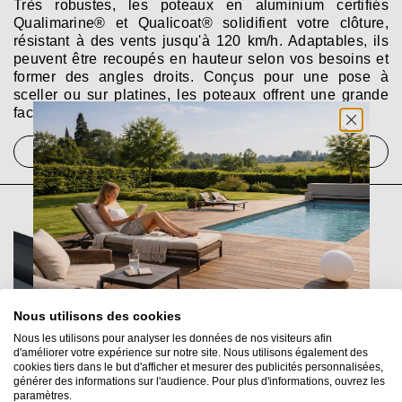
Très robustes, les poteaux en aluminium certifiés
Qualimarine® et Qualicoat® solidifient votre clôture,
résistant à des vents jusqu'à 120 km/h. Adaptables, ils
peuvent être recoupés en hauteur selon vos besoins et
former des angles droits. Conçus pour une pose à
sceller ou sur platines, les poteaux offrent une grande
facilité d'utilisation et une garantie jusqu'à 20 ans.
Découvrir les poteaux
Nous utilisons des cookies
Nous les utilisons pour analyser les données de nos visiteurs afin
d'améliorer votre expérience sur notre site. Nous utilisons également des
cookies tiers dans le but d'afficher et mesurer des publicités personnalisées,
générer des informations sur l'audience. Pour plus d'informations, ouvrez les
paramètres.