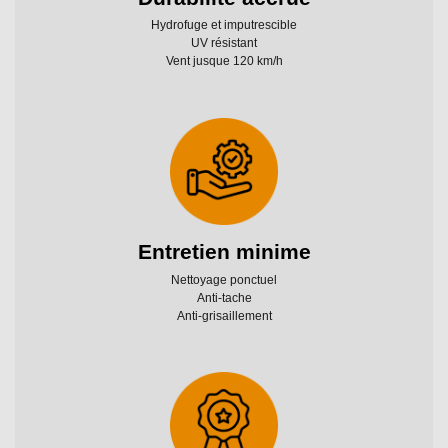
Durabilité accrue
Hydrofuge et imputrescible
UV résistant
Vent jusque 120 km/h
Entretien minime
Nettoyage ponctuel
Anti-tache
Anti-grisaillement