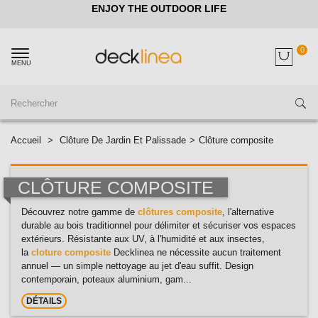
ENJOY THE OUTDOOR LIFE
0
MENU
Accueil
>
Clôture De Jardin Et Palissade
>
Clôture composite
CLÔTURE COMPOSITE
Découvrez notre gamme de
clôtures composite
, l'alternative
durable au bois traditionnel pour délimiter et sécuriser vos espaces
extérieurs. Résistante aux UV, à l'humidité et aux insectes,
la
cloture composite
Decklinea ne nécessite aucun traitement
annuel — un simple nettoyage au jet d'eau suffit. Design
contemporain, poteaux aluminium, gam...
DÉTAILS