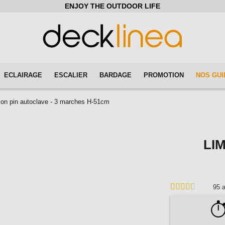
ENJOY THE OUTDOOR LIFE
ECLAIRAGE
ESCALIER
BARDAGE
PROMOTION
NOS GUI
on pin autoclave - 3 marches H-51cm
LI
95
a