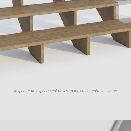
Respecter un espacement de 45cm maximum entre les limons