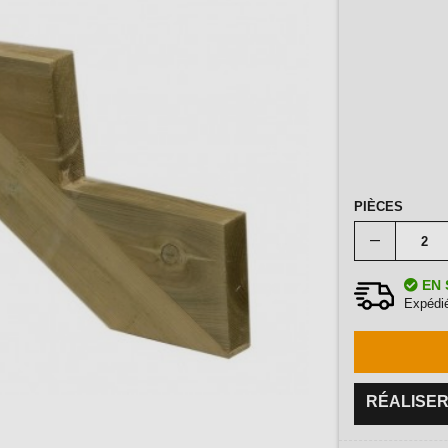
PIÈCES
EN 
Expédié
RÉALISER