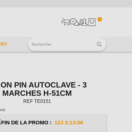
0
DES
MON PIN AUTOCLAVE - 3
MARCHES H-51CM
REF
TE0151
vis
FIN DE LA PROMO :
12J 2:13:05