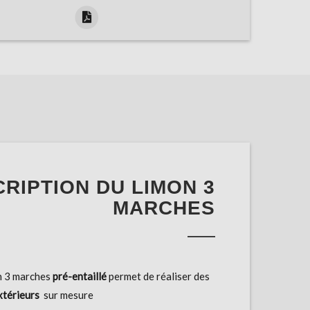
RIPTION DU LIMON 3
MARCHES
n 3 marches
pré-entaillé
permet de réaliser des
xtérieurs
sur mesure