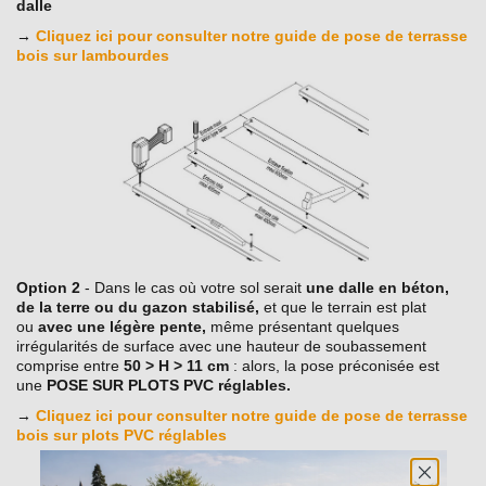
dalle
→
Cliquez ici pour consulter notre guide de pose de terrasse
bois sur lambourdes
Option 2
- Dans le cas où votre sol serait
une dalle en béton,
de la terre ou du gazon stabilisé
,
et que le terrain est plat
ou
avec une légère pente
,
même présentant quelques
irrégularités de surface avec une hauteur de soubassement
comprise entre
50 > H > 11 cm
: alors, la pose préconisée est
une
POSE SUR PLOTS PVC réglables.
→
Cliquez ici pour consulter notre guide de pose de terrasse
bois sur plots PVC réglables