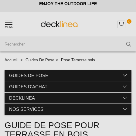
ENJOY THE OUTDOOR LIFE
0
MENU
Accueil
>
Guides De Pose
>
Pose Terrasse bois
GUIDES DE POSE
GUIDES D'ACHAT
DECKLINEA
NOS SERVICES
GUIDE DE POSE POUR
TERRASSE EN BOIS