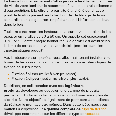
La bande bitumeuse permet d'allonger considérablement la durée
de vie de votre lambourde notamment à cause des ruissellements
d'eau quotidien. Elle offre une parfaite étanchéité sur chaque
point de fixation présent sur la lambourde : le filetage de la vis
s'entortille dans le goudron, empêchant ainsi l'infiltration de l'eau
dans le bois.
Toujours concernant les lambourdes assurez-vous de bien de les
espacer entre-elles de 30 à 50 cm. On appelle cet espacement
"ENTRAXE" entre chaque lambourde. Ce dernier est défini selon
la lame de terrasse que vous avez choisie (mention dans les
caractéristiques produit).
Vos lambourdes sont posées, vous allez maintenant installer vos
lames de terrasses. Suivant votre choix, vous avez deux types de
fixation pour les lames :
Fixation à visser
(veiller à bien pré-percer)
Fixation à clipser
(fixation invisible et plus rapide).
Decklinea, en collaboration avec ses
ingénieurs
produits
, développe au quotidien une gamme de produits
permettant d'offrir aux clients plus de confort mais aussi plus de
sécurité. Notre objectif est également de permettre à nos clients
de réaliser le montage eux-mêmes. Dans cette idée, nous vous
mettons à disposition une gamme complète de
clips de fixation
,
développé notamment pour les différents type de
terrasse