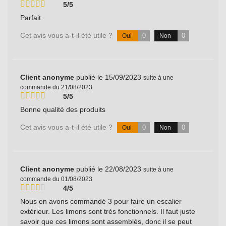
5/5
Parfait
Cet avis vous a-t-il été utile ?
0
0
Oui
Non
Client anonyme
publié le 15/09/2023
suite à une
commande du 21/08/2023
5/5
Bonne qualité des produits
Cet avis vous a-t-il été utile ?
0
0
Oui
Non
Client anonyme
publié le 22/08/2023
suite à une
commande du 01/08/2023
4/5
Nous en avons commandé 3 pour faire un escalier
extérieur. Les limons sont très fonctionnels. Il faut juste
savoir que ces limons sont assemblés, donc il se peut