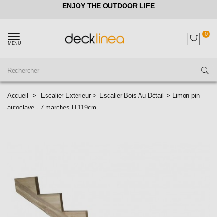
ENJOY THE OUTDOOR LIFE
0
MENU
Accueil
>
Escalier Extérieur
>
Escalier Bois Au Détail
>
Limon pin
autoclave - 7 marches H-119cm