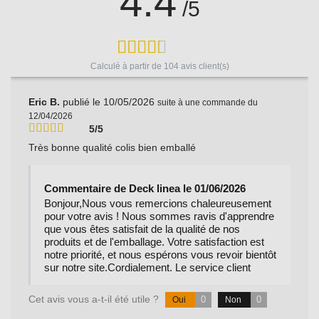
4.4
/5
Calculé à partir de
104
avis client(s)
Eric B.
publié le 10/05/2026
suite à une commande du
12/04/2026
5/5
Très bonne qualité colis bien emballé
Commentaire de Deck linea le 01/06/2026
Bonjour,Nous vous remercions chaleureusement
pour votre avis ! Nous sommes ravis d'apprendre
que vous êtes satisfait de la qualité de nos
produits et de l'emballage. Votre satisfaction est
notre priorité, et nous espérons vous revoir bientôt
sur notre site.Cordialement. Le service client
Cet avis vous a-t-il été utile ?
0
0
Oui
Non