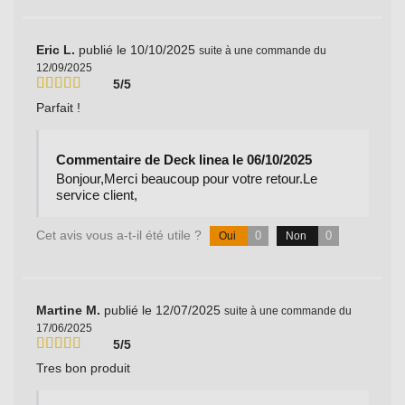
Eric L.
publié le 10/10/2025
suite à une commande du
12/09/2025
5/5
Parfait !
Commentaire de Deck linea le 06/10/2025
Bonjour,Merci beaucoup pour votre retour.Le
service client,
Cet avis vous a-t-il été utile ?
0
0
Oui
Non
Martine M.
publié le 12/07/2025
suite à une commande du
17/06/2025
5/5
Tres bon produit