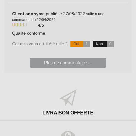
Client anonyme
publié le 27/08/2022
suite à une
commande du 12/04/2022
4/5
Qualité conforme
Cet avis vous a-t-il été utile ?
1
0
Oui
Non
Plus de commentaires...
LIVRAISON OFFERTE