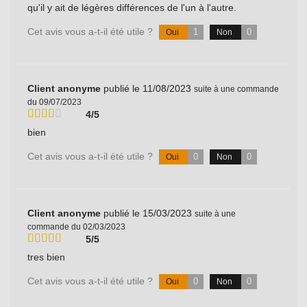
qu'il y ait de légères différences de l'un à l'autre.
Cet avis vous a-t-il été utile ?
1
0
Oui
Non
Client anonyme
publié le 11/08/2023
suite à une commande
du 09/07/2023
4/5
bien
Cet avis vous a-t-il été utile ?
0
0
Oui
Non
Client anonyme
publié le 15/03/2023
suite à une
commande du 02/03/2023
5/5
tres bien
Cet avis vous a-t-il été utile ?
0
0
Oui
Non