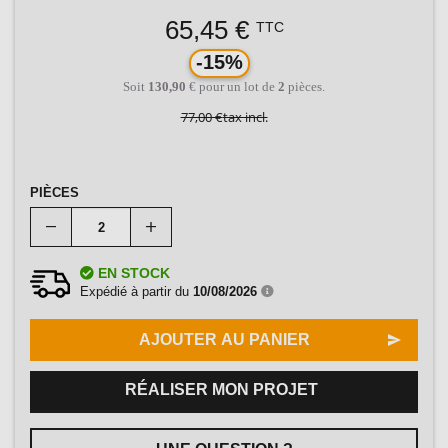
65,45 €
TTC
-15%
Soit
130,90
€ pour un lot de
2
pièces.
77,00 €
tax incl.
PIÈCES
EN STOCK
Expédié à partir du
10/08/2026
AJOUTER AU PANIER
RÉALISER MON PROJET