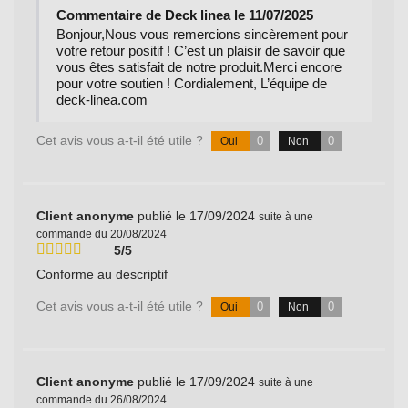
Commentaire de Deck linea le 11/07/2025
Bonjour,Nous vous remercions sincèrement pour
votre retour positif ! C’est un plaisir de savoir que
vous êtes satisfait de notre produit.Merci encore
pour votre soutien ! Cordialement, L’équipe de
deck-linea.com
Cet avis vous a-t-il été utile ?
0
0
Oui
Non
Client anonyme
publié le 17/09/2024
suite à une
commande du 20/08/2024
5/5
Conforme au descriptif
Cet avis vous a-t-il été utile ?
0
0
Oui
Non
Client anonyme
publié le 17/09/2024
suite à une
commande du 26/08/2024