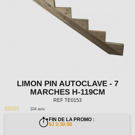
LIMON PIN AUTOCLAVE - 7
MARCHES H-119CM
REF
TE0153
104
avis
FIN DE LA PROMO :
9J 3:30:55