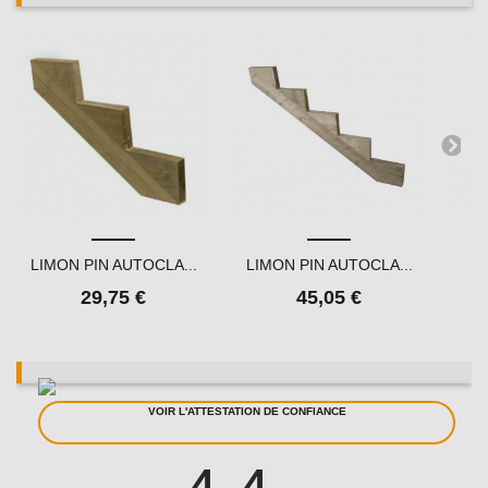
LIMON PIN AUTOCLA...
LIMON PIN AUTOCLA...
KI
29,75 €
45,05 €
VOIR L'ATTESTATION DE CONFIANCE