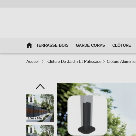
TERRASSE BOIS
GARDE CORPS
CLÔTURE
Accueil
>
Clôture De Jardin Et Palissade
>
Clôture Alumini