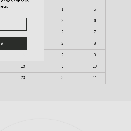
 et des conseils
ieur.
8
1
5
10
2
6
12
2
7
IS
14
2
8
16
2
9
18
3
10
20
3
11