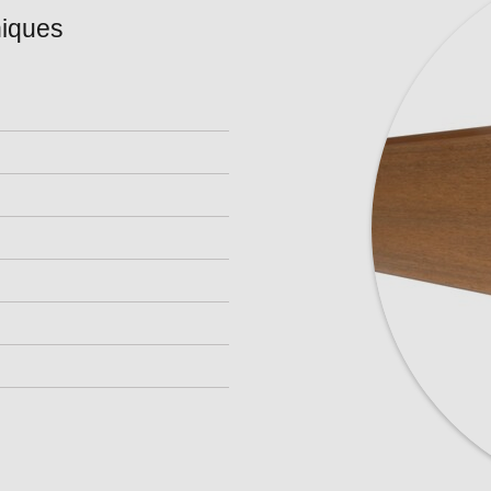
niques