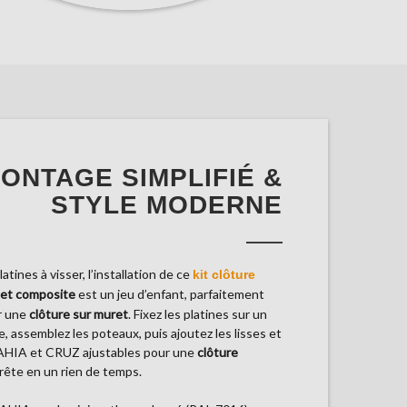
ONTAGE SIMPLIFIÉ &
STYLE MODERNE
atines à visser, l’installation de ce
kit clôture
et composite
est un jeu d’enfant, parfaitement
r une
clôture sur muret
. Fixez les platines sur un
, assemblez les poteaux, puis ajoutez les lisses et
BAHIA et CRUZ ajustables pour une
clôture
rête en un rien de temps.