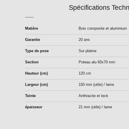
Spécifications Tech
Matière
Bois composite et aluminium
Garantie
20 ans
Type de pose
Sur platine
Section
Poteau alu 60x70 mm
Hauteur (cm)
120 cm
Largeur (cm)
150 mm (utile) / lame
Teinte
Anthracite et teck
épaisseur
21 mm (utile) / lame