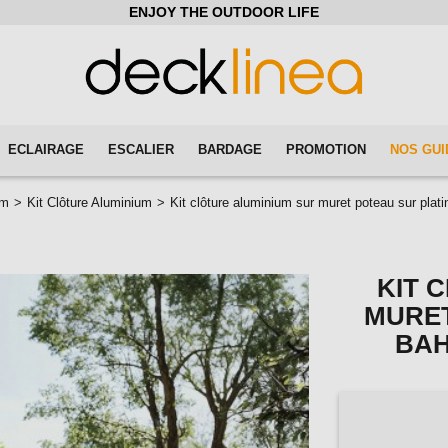
ENJOY THE OUTDOOR LIFE
ECLAIRAGE
ESCALIER
BARDAGE
PROMOTION
NOS GUI
um
>
Kit Clôture Aluminium
>
Kit clôture aluminium sur muret poteau sur pl
KIT 
MURET
BAH