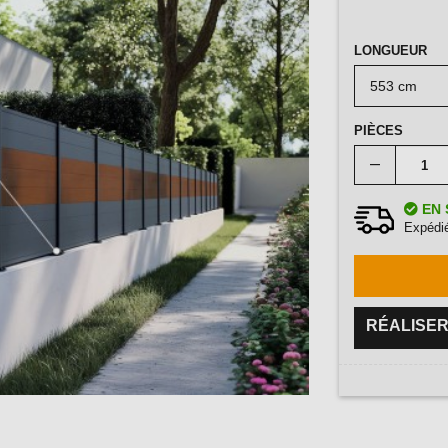
LONGUEUR
PIÈCES
EN 
Expédié
RÉALISER