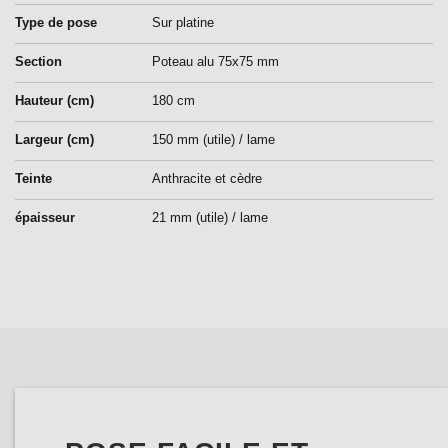
Type de pose
Sur platine
Section
Poteau alu 75x75 mm
Hauteur (cm)
180 cm
Largeur (cm)
150 mm (utile) / lame
Teinte
Anthracite et cèdre
épaisseur
21 mm (utile) / lame