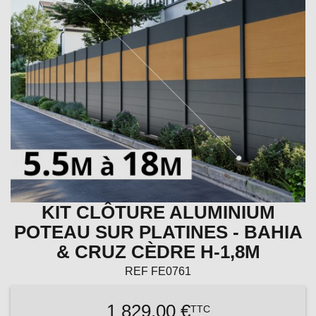
KIT CLÔTURE ALUMINIUM
POTEAU SUR PLATINES - BAHIA
& CRUZ CÈDRE H-1,8M
REF
FE0761
1 829,00 €
TTC