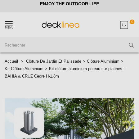
ENJOY THE OUTDOOR LIFE
0
MENU
Accueil
>
Clôture De Jardin Et Palissade
>
Clôture Aluminium
>
Kit Clôture Aluminium
>
Kit clôture aluminium poteau sur platines -
BAHIA & CRUZ Cèdre H-1,8m