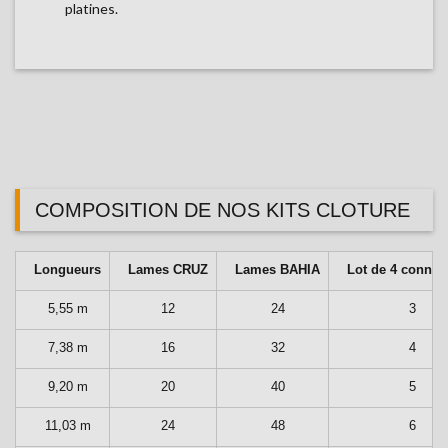
platines.
COMPOSITION DE NOS KITS CLOTURE
Longueurs
Lames CRUZ
Lames BAHIA
Lot de 4 connec
5,55 m
12
24
3
7,38 m
16
32
4
9,20 m
20
40
5
11,03 m
24
48
6