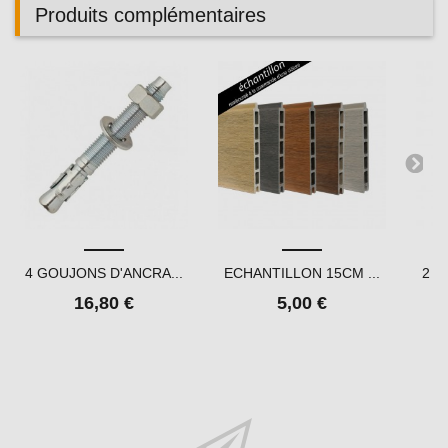
Produits complémentaires
4 GOUJONS D'ANCRA...
ECHANTILLON 15CM ...
2 P
16,80 €
5,00 €