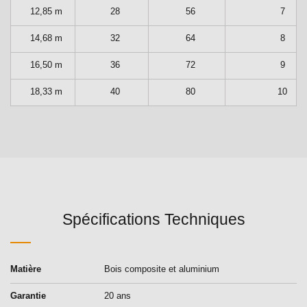
12,85 m
28
56
7
14,68 m
32
64
8
16,50 m
36
72
9
18,33 m
40
80
10
Spécifications Techniques
Matière
Bois composite et aluminium
Garantie
20 ans