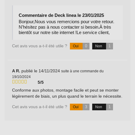
Commentaire de Deck linea le 23/01/2025
Bonjour,Nous vous remercions pour votre retour.
N’hésitez pas à nous contacter si besoin.À très
bientôt sur notre site internet !Le service client,
Cet avis vous a-t-il été utile ?
0
1
Oui
Non
A R.
publié le 14/11/2024
suite à une commande du
19/10/2024
5/5
Conforme aux photos, montage facile et peut se monter
légèrement de biais, un plus quand le terrain le nécessite.
Cet avis vous a-t-il été utile ?
3
1
Oui
Non