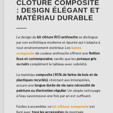
CLÔTURE COMPOSITE
: DESIGN ÉLÉGANT ET
MATÉRIAU DURABLE
Le design du
kit clôture RIO anthracite
se distingue
par son esthétique moderne et épurée qui s'adapte à
tout environnement extérieur. Les
lames
de couleur anthracite offrent une
finition
composite
lisse et contemporaine
, tandis que les
poteaux gris
ou noirs
complètent le tableau avec sobriété.
Le matériau
composite ( 85% de farine de bois et de
plastiques recyclés)
, résistant aux intempéries,
assure une
longue durée de vie sans nécessité de
peinture ou d'entretien régulier
. Un simple nettoyage
à l'eau savonneuse une fois par an est suffisant.
Faciles à assembler, ce
est
kit clôture composite
livré avec
tous les accessoires
de montage