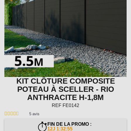
KIT CLÔTURE COMPOSITE
POTEAU À SCELLER - RIO
ANTHRACITE H-1,8M
REF
FE0142
5
avis
FIN DE LA PROMO :
12J 1:32:53