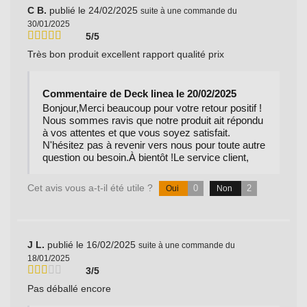
C B.
publié le 24/02/2025
suite à une commande du
30/01/2025
5/5
Très bon produit excellent rapport qualité prix
Commentaire de Deck linea le 20/02/2025
Bonjour,Merci beaucoup pour votre retour positif !
Nous sommes ravis que notre produit ait répondu
à vos attentes et que vous soyez satisfait.
N'hésitez pas à revenir vers nous pour toute autre
question ou besoin.À bientôt !Le service client,
Cet avis vous a-t-il été utile ?
0
2
Oui
Non
J L.
publié le 16/02/2025
suite à une commande du
18/01/2025
3/5
Pas déballé encore