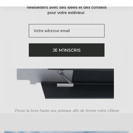
Inscrivez-vous pour recevoir nos guides et nos
newsletters avec des idées et des conseils
pour votre extérieur.
Email
Empiler les lames RIO les unes sur les autres
JE M’INSCRIS
Visser la lisse haute aux poteaux afin de fermer votre clôture