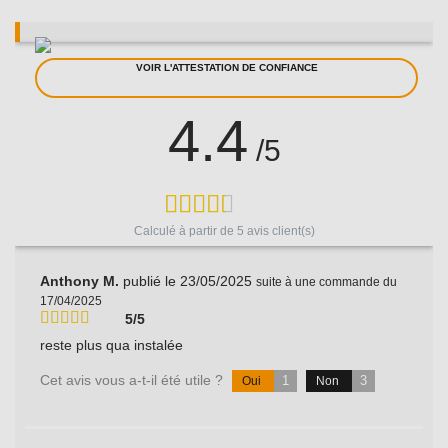
VOIR L'ATTESTATION DE CONFIANCE
4.4
/5
Calculé à partir de
5
avis client(s)
Anthony M.
publié le 23/05/2025
suite à une commande du
17/04/2025
5/5
reste plus qua instalée
Cet avis vous a-t-il été utile ?
1
3
Oui
Non