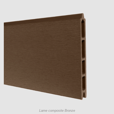
Lame composite Bronze