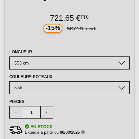
721,65 €
TTC
-15%
849,00 €
tax incl.
LONGUEUR
COULEURS POTEAUX
PIÈCES
EN STOCK
Expédié à partir du
08/08/2026