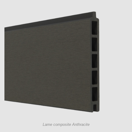
Lame composite Anthracite