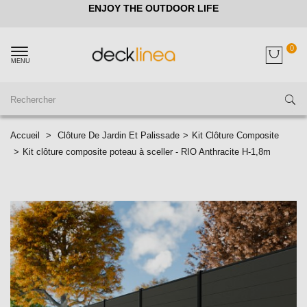
ENJOY THE OUTDOOR LIFE
0
MENU
Accueil
>
Clôture De Jardin Et Palissade
>
Kit Clôture Composite
>
Kit clôture composite poteau à sceller - RIO Anthracite H-1,8m