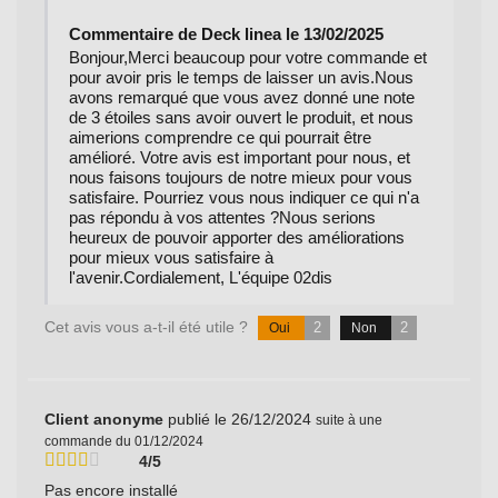
Commentaire de Deck linea le 13/02/2025
Bonjour,Merci beaucoup pour votre commande et
pour avoir pris le temps de laisser un avis.Nous
avons remarqué que vous avez donné une note
de 3 étoiles sans avoir ouvert le produit, et nous
aimerions comprendre ce qui pourrait être
amélioré. Votre avis est important pour nous, et
nous faisons toujours de notre mieux pour vous
satisfaire. Pourriez vous nous indiquer ce qui n'a
pas répondu à vos attentes ?Nous serions
heureux de pouvoir apporter des améliorations
pour mieux vous satisfaire à
l'avenir.Cordialement, L'équipe 02dis
Cet avis vous a-t-il été utile ?
2
2
Oui
Non
Client anonyme
publié le 26/12/2024
suite à une
commande du 01/12/2024
4/5
Pas encore installé