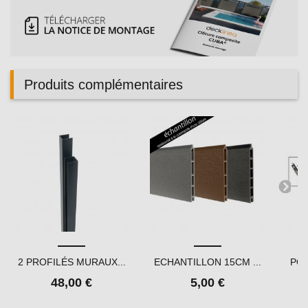
Produits complémentaires
2 PROFILÉS MURAUX...
ECHANTILLON 15CM ...
POR
48,00 €
5,00 €