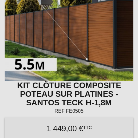
KIT CLÔTURE COMPOSITE
POTEAU SUR PLATINES -
SANTOS TECK H-1,8M
REF
FE0505
1 449,00 €
TTC