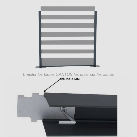
Empiler les lames SANTOS les unes sur les autres