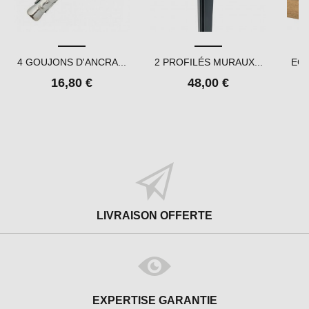
4 GOUJONS D'ANCRA...
2 PROFILÉS MURAUX...
ECH
16,80 €
48,00 €
LIVRAISON OFFERTE
EXPERTISE GARANTIE