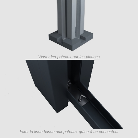
Visser les poteaux sur les platines
Fixer la lisse basse aux poteaux grâce à un connecteur