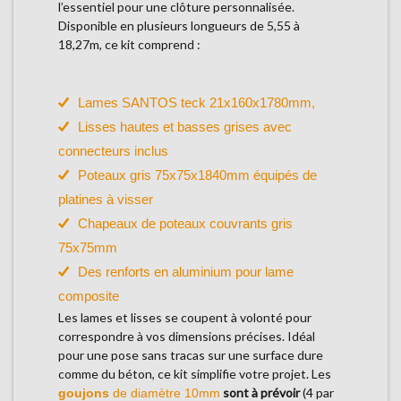
l’essentiel pour une clôture personnalisée.
Disponible en plusieurs longueurs de 5,55 à
18,27m, ce kit comprend :
Lames SANTOS teck 21x160x1780mm,
Lisses hautes et basses grises avec
connecteurs inclus
Poteaux gris 75x75x1840mm équipés de
platines à visser
Chapeaux de poteaux couvrants gris
75x75mm
Des renforts en aluminium pour lame
composite
Les lames et lisses se coupent à volonté pour
correspondre à vos dimensions précises. Idéal
pour une pose sans tracas sur une surface dure
comme du béton, ce kit simplifie votre projet. Les
sont à prévoir
(4 par
goujons
de diamètre 10mm