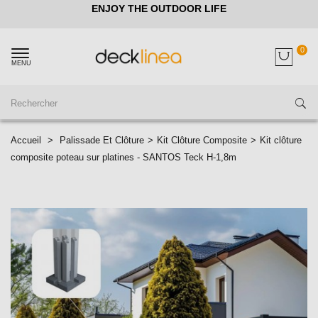
ENJOY THE OUTDOOR LIFE
0
MENU
Accueil
>
Palissade Et Clôture
>
Kit Clôture Composite
>
Kit clôture
composite poteau sur platines - SANTOS Teck H-1,8m