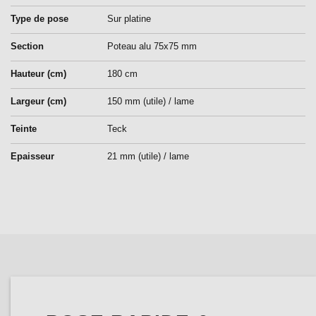
Type de pose
Sur platine
Section
Poteau alu 75x75 mm
Hauteur (cm)
180 cm
Largeur (cm)
150 mm (utile) / lame
Teinte
Teck
Epaisseur
21 mm (utile) / lame