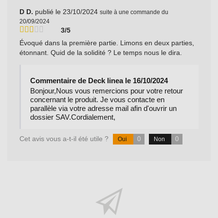
D D.
publié le 23/10/2024
suite à une commande du
20/09/2024
3/5
Évoqué dans la première partie. Limons en deux parties,
étonnant. Quid de la solidité ? Le temps nous le dira.
Commentaire de Deck linea le 16/10/2024
Bonjour,Nous vous remercions pour votre retour
concernant le produit. Je vous contacte en
parallèle via votre adresse mail afin d'ouvrir un
dossier SAV.Cordialement,
Cet avis vous a-t-il été utile ?
0
0
Oui
Non