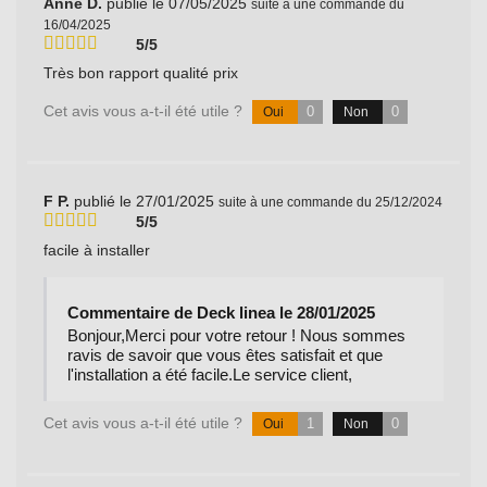
Anne D.
publié le 07/05/2025
suite à une commande du
16/04/2025
5/5
Très bon rapport qualité prix
Cet avis vous a-t-il été utile ?
0
0
Oui
Non
F P.
publié le 27/01/2025
suite à une commande du 25/12/2024
5/5
facile à installer
Commentaire de Deck linea le 28/01/2025
Bonjour,Merci pour votre retour ! Nous sommes
ravis de savoir que vous êtes satisfait et que
l'installation a été facile.Le service client,
Cet avis vous a-t-il été utile ?
1
0
Oui
Non