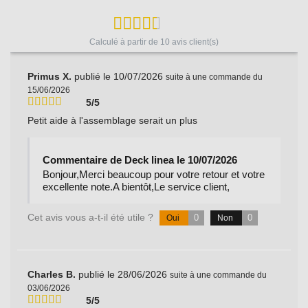
Calculé à partir de
10
avis client(s)
Primus X.
publié le 10/07/2026
suite à une commande du
15/06/2026
5/5
Petit aide à l'assemblage serait un plus
Commentaire de Deck linea le 10/07/2026
Bonjour,Merci beaucoup pour votre retour et votre
excellente note.A bientôt,Le service client,
Cet avis vous a-t-il été utile ?
0
0
Oui
Non
Charles B.
publié le 28/06/2026
suite à une commande du
03/06/2026
5/5