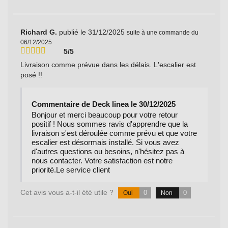
Richard G.
publié le 31/12/2025
suite à une commande du
06/12/2025
5/5
Livraison comme prévue dans les délais. L'escalier est
posé !!
Commentaire de Deck linea le 30/12/2025
Bonjour et merci beaucoup pour votre retour
positif ! Nous sommes ravis d'apprendre que la
livraison s'est déroulée comme prévu et que votre
escalier est désormais installé. Si vous avez
d'autres questions ou besoins, n'hésitez pas à
nous contacter. Votre satisfaction est notre
priorité.Le service client
Cet avis vous a-t-il été utile ?
0
0
Oui
Non