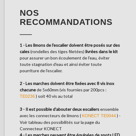
NOS
RECOMMANDATIONS
1 - Les limons de l'escalier doivent être posés sur des
cales
(rondelles des tiges filetées)
livrées dans le kit
pour assurer un bon écoulement de l'eau, éviter
toute stagnation d'eau et ainsi éviter toute
pourriture de l'escalier.
2 - Les marches doivent être fixées avec 8 vis inox
chacune
de 5x60mm (vis fournies par 200pcs :
) soit 40 vis au total
TE0236
3 - Il est possible d'abouter deux escaliers
ensemble
avec les connecteurs de limons (
) -
KONECT TE0044
Voir tableau des possibilités sur la page du
Connecteur KONECT
4 - Les marches peuvent être équipées de spots LED