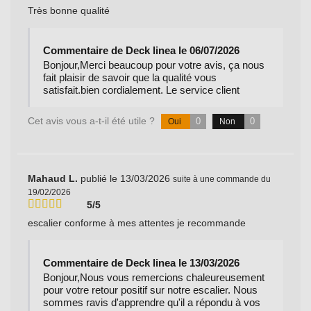
Très bonne qualité
Commentaire de Deck linea le 06/07/2026
Bonjour,Merci beaucoup pour votre avis, ça nous
fait plaisir de savoir que la qualité vous
satisfait.bien cordialement. Le service client
Cet avis vous a-t-il été utile ?
0
0
Oui
Non
Mahaud L.
publié le 13/03/2026
suite à une commande du
19/02/2026
5/5
escalier conforme à mes attentes je recommande
Commentaire de Deck linea le 13/03/2026
Bonjour,Nous vous remercions chaleureusement
pour votre retour positif sur notre escalier. Nous
sommes ravis d'apprendre qu'il a répondu à vos