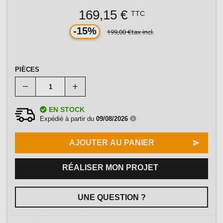
169,15 €
TTC
-15%
199,00 €
tax incl.
PIÈCES
EN STOCK
Expédié à partir du
09/08/2026
AJOUTER AU PANIER
RÉALISER MON PROJET
UNE QUESTION ?