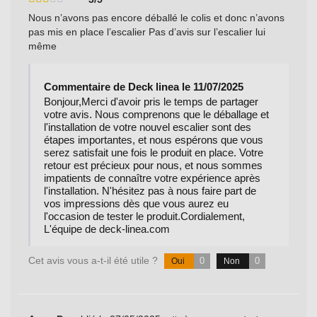
Nous n’avons pas encore déballé le colis et donc n’avons
pas mis en place l’escalier Pas d’avis sur l’escalier lui
même
Commentaire de Deck linea le 11/07/2025
Bonjour,Merci d'avoir pris le temps de partager
votre avis. Nous comprenons que le déballage et
l'installation de votre nouvel escalier sont des
étapes importantes, et nous espérons que vous
serez satisfait une fois le produit en place. Votre
retour est précieux pour nous, et nous sommes
impatients de connaître votre expérience après
l'installation. N'hésitez pas à nous faire part de
vos impressions dès que vous aurez eu
l'occasion de tester le produit.Cordialement,
L'équipe de deck-linea.com
Cet avis vous a-t-il été utile ?
0
0
Oui
Non