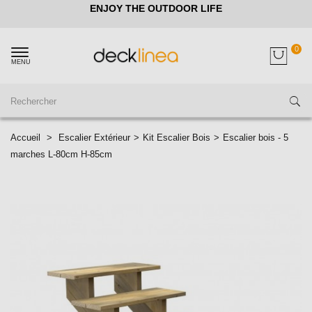
ENJOY THE OUTDOOR LIFE
0
MENU
Accueil
>
Escalier Extérieur
>
Kit Escalier Bois
>
Escalier bois - 5
marches L-80cm H-85cm