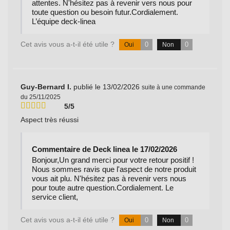
attentes. N'hésitez pas à revenir vers nous pour
toute question ou besoin futur.Cordialement.
L’équipe deck-linea
Cet avis vous a-t-il été utile ?
0
0
Oui
Non
Guy-Bernard I.
publié le 13/02/2026
suite à une commande
du 25/11/2025
5/5
Aspect très réussi
Commentaire de Deck linea le 17/02/2026
Bonjour,Un grand merci pour votre retour positif !
Nous sommes ravis que l'aspect de notre produit
vous ait plu. N'hésitez pas à revenir vers nous
pour toute autre question.Cordialement. Le
service client,
Cet avis vous a-t-il été utile ?
0
0
Oui
Non