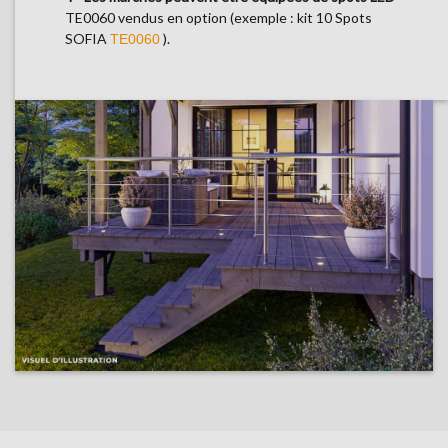
TE0060 vendus en option (exemple : kit 10 Spots
SOFIA
).
TE0060