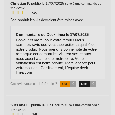
Christian F.
publié le 17/07/2025
suite à une commande du
21/06/2025
5/5
Bon produit les vis devraient être mises avec
Commentaire de Deck linea le 17/07/2025
Bonjour et merci pour votre retour ! Nous
sommes ravis que vous appréciiez la qualité de
notre produit. Nous prenons bonne note de votre
remarque concernant les vis, car vos retours
nous aident à améliorer notre offre. Votre
satisfaction est notre priorité. Merci encore pour
votre soutien ! Cordialement, L'équipe deck-
linea.com
Cet avis vous a-t-il été utile ?
0
0
Oui
Non
Suzanne C.
publié le 01/07/2025
suite à une commande du
17/05/2025
3/5