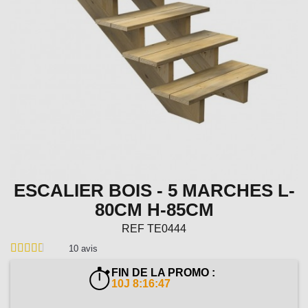
ESCALIER BOIS - 5 MARCHES L-
80CM H-85CM
REF
TE0444
10
avis
FIN DE LA PROMO :
10J 8:16:46