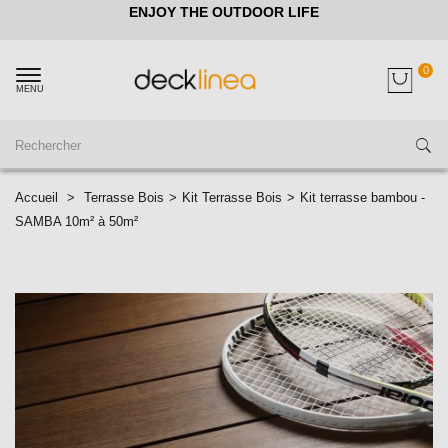
ENJOY THE OUTDOOR LIFE
0
MENU
Accueil
>
Terrasse Bois
>
Kit Terrasse Bois
>
Kit terrasse bambou -
SAMBA 10m² à 50m²