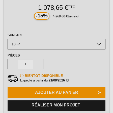
1 078,65 €
TTC
-15%
1 269,00 €
tax incl.
SURFACE
PIÈCES
BIENTÔT DISPONIBLE
Expédié à partir du
21/08/2026
AJOUTER AU PANIER
RÉALISER MON PROJET