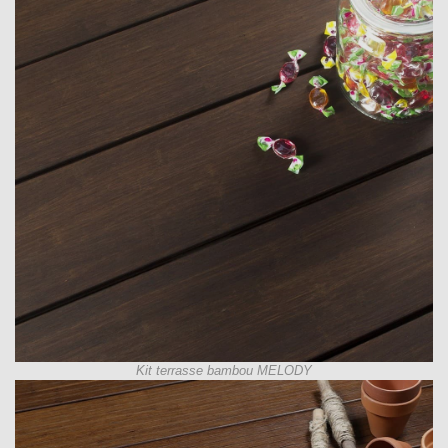
Kit terrasse bambou MELODY