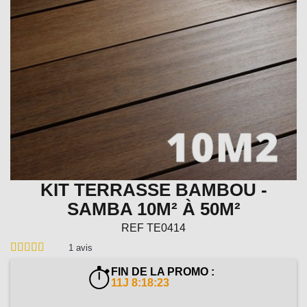
KIT TERRASSE BAMBOU -
SAMBA 10M² À 50M²
REF
TE0414
1
avis
FIN DE LA PROMO :
11J 8:18:21