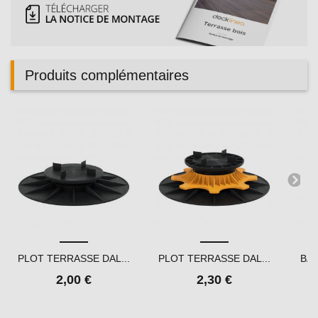
Produits complémentaires
PLOT TERRASSE DAL...
PLOT TERRASSE DAL...
BAN
2,00 €
2,30 €