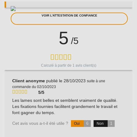
VOIR L'ATTESTATION DE CONFIANCE
5
/5
Calculé à partir de
1
avis client(s)
Client anonyme
publié le 28/10/2023
suite à une
commande du 02/10/2023
5/5
Les lames sont belles et semblent vraiment de qualité.
Les fixations fournies facilitent grandement le travail et
font gagner du temps.
Cet avis vous a-t-il été utile ?
6
1
Oui
Non