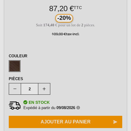
87,20 €
TTC
-20%
Soit
174,40
€ pour un lot de
2
pièces.
109,00 €
tax incl.
COULEUR
PIÈCES
EN STOCK
Expédié à partir du
09/08/2026
AJOUTER AU PANIER