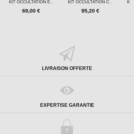
KIT OCCULTATION É...
KIT OCCULTATION C...
KIT
69,00 €
95,20 €
LIVRAISON OFFERTE
EXPERTISE GARANTIE