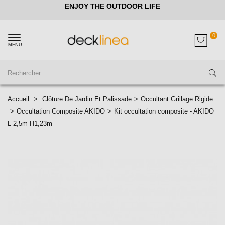
ENJOY THE OUTDOOR LIFE
0
MENU
Accueil
>
Clôture De Jardin Et Palissade
>
Occultant Grillage Rigide
>
Occultation Composite AKIDO
>
Kit occultation composite - AKIDO
L-2,5m H1,23m