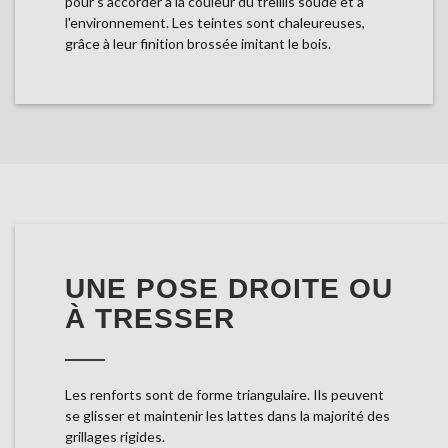
pour s'accorder à la couleur du treillis soudé et à
l'environnement. Les teintes sont chaleureuses,
grâce à leur finition brossée imitant le bois.
UNE POSE DROITE OU
À TRESSER
Les renforts sont de forme triangulaire. Ils peuvent
se glisser et maintenir les lattes dans la majorité des
grillages rigides.