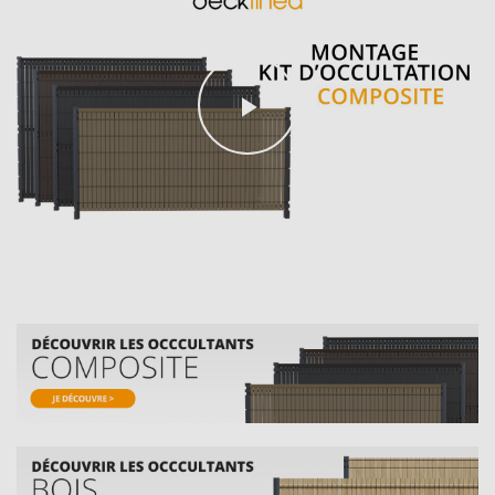
Play
Video