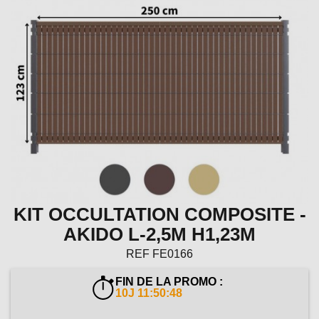
KIT OCCULTATION COMPOSITE -
AKIDO L-2,5M H1,23M
REF
FE0166
FIN DE LA PROMO :
10J 11:50:47