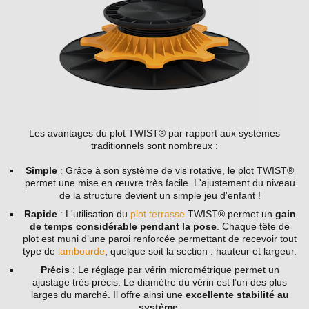
Les avantages du plot TWIST® par rapport aux systèmes
traditionnels sont nombreux :
Simple
: Grâce à son système de vis rotative, le plot TWIST®
permet une mise en œuvre très facile. L'ajustement du niveau
de la structure devient un simple jeu d'enfant !
Rapide
: L'utilisation du
plot terrasse
TWIST® permet un
gain
de temps considérable pendant la pose
. Chaque tête de
plot est muni d’une paroi renforcée permettant de recevoir tout
type de
lambourde
, quelque soit la section : hauteur et largeur.
Précis
: Le réglage par vérin micrométrique permet un
ajustage très précis. Le diamètre du vérin est l’un des plus
larges du marché. Il offre ainsi une
excellente stabilité au
système
.