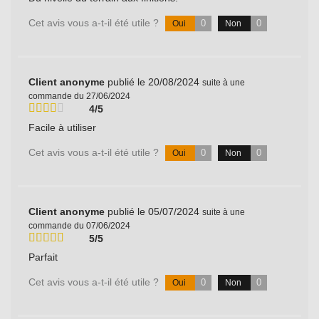
Cet avis vous a-t-il été utile ?
0
0
Oui
Non
Client anonyme
publié le 20/08/2024
suite à une
commande du 27/06/2024
4/5
Facile à utiliser
Cet avis vous a-t-il été utile ?
0
0
Oui
Non
Client anonyme
publié le 05/07/2024
suite à une
commande du 07/06/2024
5/5
Parfait
Cet avis vous a-t-il été utile ?
0
0
Oui
Non