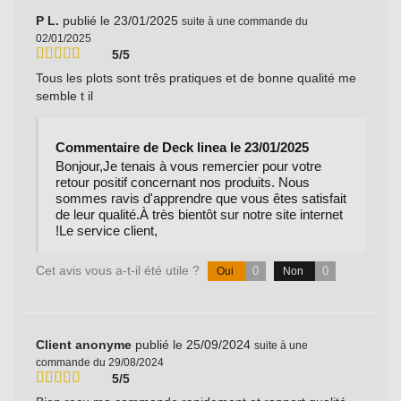
P L.
publié le 23/01/2025
suite à une commande du
02/01/2025
5/5
Tous les plots sont três pratiques et de bonne qualité me
semble t il
Commentaire de Deck linea le 23/01/2025
Bonjour,Je tenais à vous remercier pour votre
retour positif concernant nos produits. Nous
sommes ravis d'apprendre que vous êtes satisfait
de leur qualité.À très bientôt sur notre site internet
!Le service client,
Cet avis vous a-t-il été utile ?
0
0
Oui
Non
Client anonyme
publié le 25/09/2024
suite à une
commande du 29/08/2024
5/5