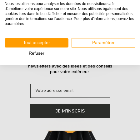
Nous les utilisons pour analyser les données de nos visiteurs afin
d'améliorer votre expérience sur notre site. Nous utilisons également des
cookies tiers dans le but d'afficher et mesurer des publicités personnalisées,
générer des informations sur l'audience. Pour plus d'informations, ouvrez les
paramètres.
Tout accepter
Paramétrer
Refuser
Inscrivez-vous pour recevoir nos guides et nos
newsletters avec des idées et des conseils
pour votre extérieur.
Email
H80-140 mm
JE M’INSCRIS