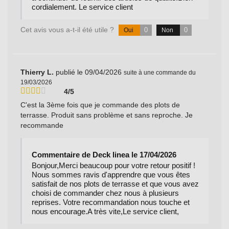
cordialement. Le service client
Cet avis vous a-t-il été utile ?
0
0
Oui
Non
Thierry L.
publié le 09/04/2026
suite à une commande du
19/03/2026
4/5
C'est la 3ème fois que je commande des plots de
terrasse. Produit sans problème et sans reproche. Je
recommande
Commentaire de Deck linea le 17/04/2026
Bonjour,Merci beaucoup pour votre retour positif !
Nous sommes ravis d'apprendre que vous êtes
satisfait de nos plots de terrasse et que vous avez
choisi de commander chez nous à plusieurs
reprises. Votre recommandation nous touche et
nous encourage.A très vite,Le service client,