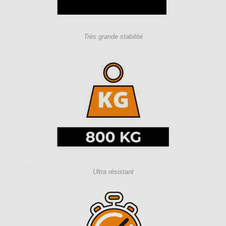
Très grande stabilité
Ultra résistant