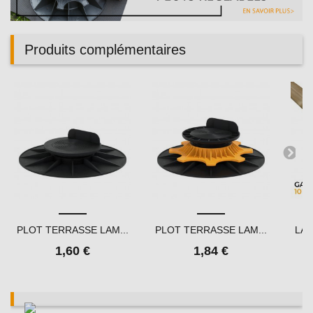
Produits complémentaires
PLOT TERRASSE LAM...
PLOT TERRASSE LAM...
LAM
1,60 €
1,84 €