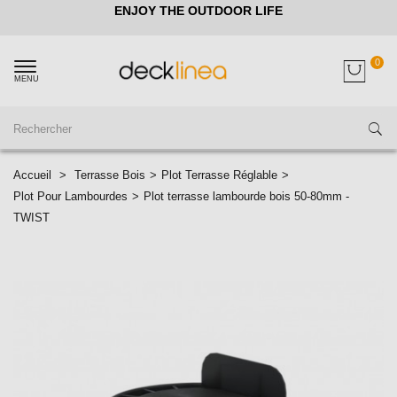
ENJOY THE OUTDOOR LIFE
0
MENU
Accueil
>
Terrasse Bois
>
Plot Terrasse Réglable
>
Plot Pour Lambourdes
>
Plot terrasse lambourde bois 50-80mm -
TWIST