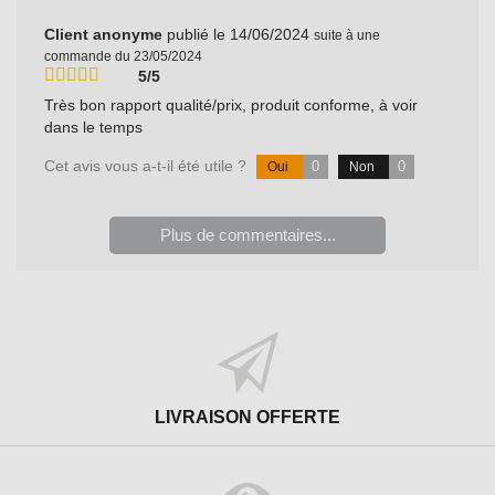
Client anonyme
publié le 14/06/2024
suite à une
commande du 23/05/2024
5/5
Très bon rapport qualité/prix, produit conforme, à voir
dans le temps
Cet avis vous a-t-il été utile ?
0
0
Oui
Non
Plus de commentaires...
LIVRAISON OFFERTE