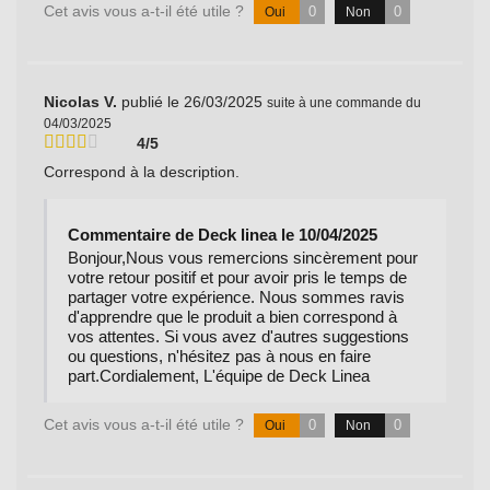
Cet avis vous a-t-il été utile ?
0
0
Oui
Non
Nicolas V.
publié le 26/03/2025
suite à une commande du
04/03/2025
4/5
Correspond à la description.
Commentaire de Deck linea le 10/04/2025
Bonjour,Nous vous remercions sincèrement pour
votre retour positif et pour avoir pris le temps de
partager votre expérience. Nous sommes ravis
d'apprendre que le produit a bien correspond à
vos attentes. Si vous avez d'autres suggestions
ou questions, n'hésitez pas à nous en faire
part.Cordialement, L'équipe de Deck Linea
Cet avis vous a-t-il été utile ?
0
0
Oui
Non