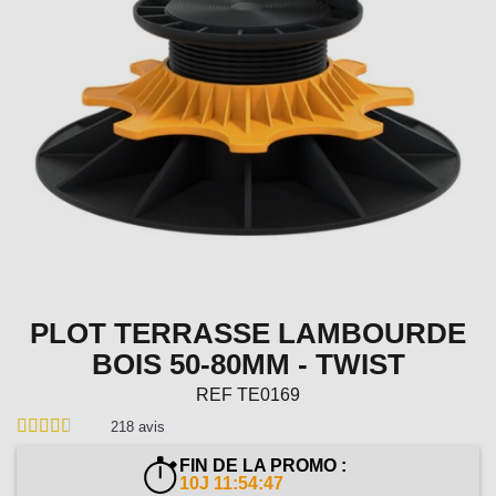
PLOT TERRASSE LAMBOURDE
BOIS 50-80MM - TWIST
REF
TE0169
218
avis
FIN DE LA PROMO :
10J 11:54:46