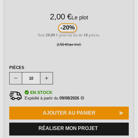
2,00 €
Le plot
-20%
Soit
20,00
€ pour un lot de
10
pièces.
2,50 €
tax incl.
PIÈCES
EN STOCK
Expédié à partir du
09/08/2026
AJOUTER AU PANIER
RÉALISER MON PROJET