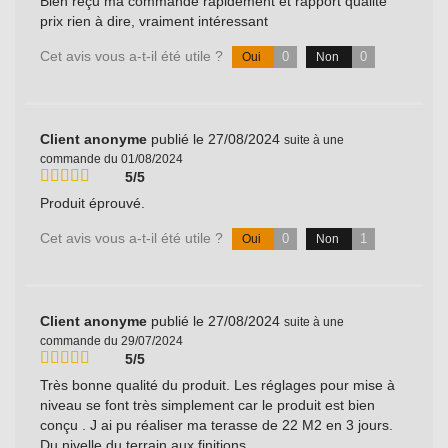
Bien reçu ma commande rapidement et rapport qualité
prix rien à dire, vraiment intéressant
Cet avis vous a-t-il été utile ?
0
0
Oui
Non
Client anonyme
publié le 27/08/2024
suite à une
commande du 01/08/2024
5/5
Produit éprouvé.
Cet avis vous a-t-il été utile ?
0
1
Oui
Non
Client anonyme
publié le 27/08/2024
suite à une
commande du 29/07/2024
5/5
Très bonne qualité du produit. Les réglages pour mise à
niveau se font très simplement car le produit est bien
conçu . J ai pu réaliser ma terasse de 22 M2 en 3 jours.
Du nivelle du terrain aux finitions.