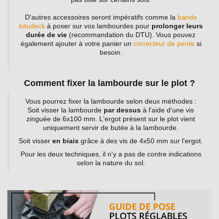
D'autres accessoires seront impératifs comme la
bande
bitudeck
à poser sur vos lambourdes pour
prolonger leurs
durée de vie
(recommandation du DTU). Vous pouvez
également ajouter à votre panier un
correcteur de pente
si
besoin.
Comment fixer la lambourde sur le plot ?
Vous pourrez fixer la lambourde selon deux méthodes :
Soit visser la lambourde
par dessus
à l'aide d'une vis
zinguée de 6x100 mm. L'ergot présent sur le plot vient
uniquement servir de butée à la lambourde.
Soit visser
en biais
grâce à des vis de 4x50 mm sur l'ergot.
Pour les deux techniques, il n'y a pas de contre indications
selon la nature du sol.