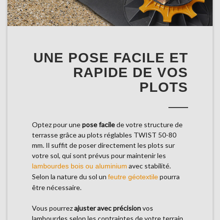
UNE POSE FACILE ET
RAPIDE DE VOS
PLOTS
Optez pour une
pose facile
de votre structure de
terrasse grâce au plots réglables TWIST 50-80
mm. Il suffit de poser directement les plots sur
votre sol, qui sont prévus pour maintenir les
avec stabilité.
lambourdes bois ou aluminium
Selon la nature du sol un
pourra
feutre géotextile
être nécessaire.
Vous pourrez
ajuster avec précision
vos
lambourdes selon les contraintes de votre terrain