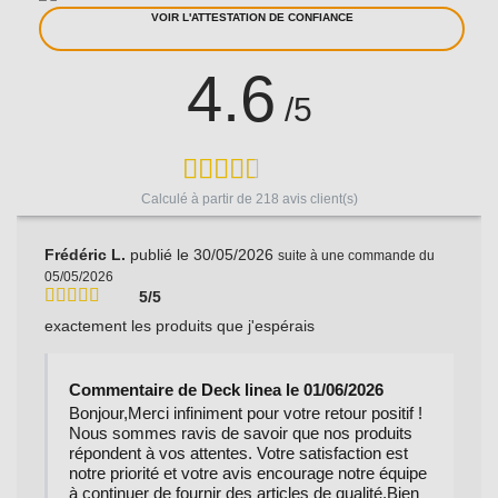
VOIR L'ATTESTATION DE CONFIANCE
4.6
/5
Calculé à partir de
218
avis client(s)
Frédéric L.
publié le 30/05/2026
suite à une commande du
05/05/2026
5/5
exactement les produits que j'espérais
Commentaire de Deck linea le 01/06/2026
Bonjour,Merci infiniment pour votre retour positif !
Nous sommes ravis de savoir que nos produits
répondent à vos attentes. Votre satisfaction est
notre priorité et votre avis encourage notre équipe
à continuer de fournir des articles de qualité.Bien