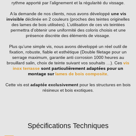
rythme apporté par l’alignement et la régularité du vissage.
A la demande de nos clients, nous avons développé
une vis
invisible
déclinée en 2 couleurs (proches des teintes originelles
des lames de bois utilisées). L’utilisation de ces vis teintées
permettra d’obtenir une uniformité des coloris choisis et une
présence discrète des éléments de vissage.
Plus qu’une simple vis, nous avons développé un réel outil de
fixation, robuste, fiable et esthétique (Double filetage pour un
serrage maximum, garantie anti corrosion 1000 heures au
brouillard salin, choix de teinte suivant vos souhaits …). Ces
vis
inox terrasse
sont particulièrement adaptées pour un
montage sur
lames de bois composite
.
Cette vis est
adaptée exclusivement
pour les structures en bois
résineux et bois exotiques.
Spécifications Techniques