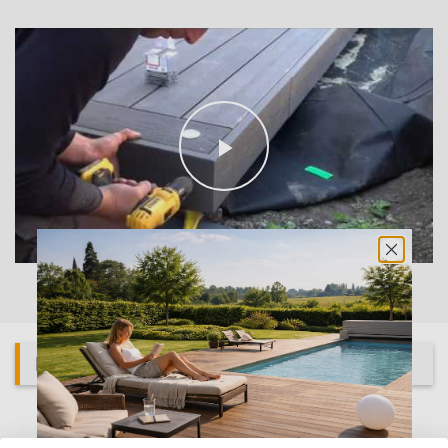
Play
Video
Produits complémentaires