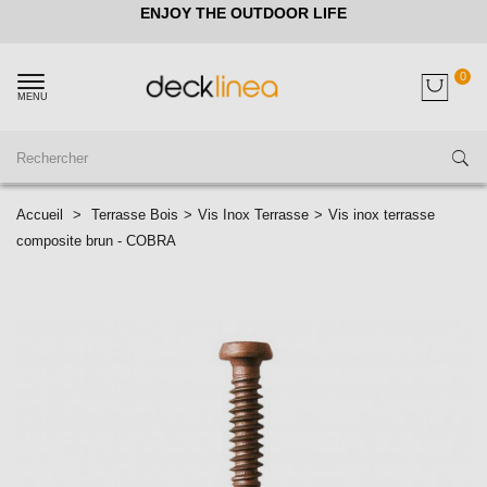
ENJOY THE OUTDOOR LIFE
0
MENU
Accueil
>
Terrasse Bois
>
Vis Inox Terrasse
>
Vis inox terrasse
composite brun - COBRA