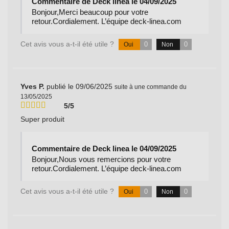
Commentaire de Deck linea le 04/09/2025
Bonjour,Merci beaucoup pour votre
retour.Cordialement. L’équipe deck-linea.com
Cet avis vous a-t-il été utile ?
0
0
Oui
Non
Yves P.
publié le 09/06/2025
suite à une commande du
13/05/2025
5/5
Super produit
Commentaire de Deck linea le 04/09/2025
Bonjour,Nous vous remercions pour votre
retour.Cordialement. L’équipe deck-linea.com
Cet avis vous a-t-il été utile ?
0
0
Oui
Non