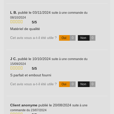
L B.
publié le 03/11/2024
suite à une commande du
08/10/2024
5/5
Matériel de qualité
Cet avis vous a-t-il été utile ?
0
0
Oui
Non
J C.
publié le 10/10/2024
suite à une commande du
15/09/2024
5/5
S parfait et embout fourni
Cet avis vous a-t-il été utile ?
0
0
Oui
Non
Client anonyme
publié le 20/08/2024
suite à une
commande du 23/07/2024