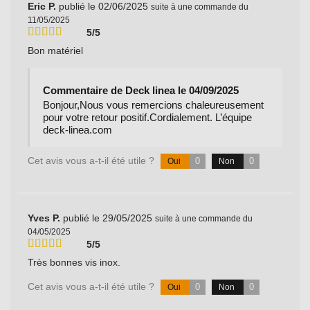
Eric P.
publié le 02/06/2025
suite à une commande du
11/05/2025
5/5
Bon matériel
Commentaire de Deck linea le 04/09/2025
Bonjour,Nous vous remercions chaleureusement
pour votre retour positif.Cordialement. L’équipe
deck-linea.com
Cet avis vous a-t-il été utile ?
0
0
Oui
Non
Yves P.
publié le 29/05/2025
suite à une commande du
04/05/2025
5/5
Très bonnes vis inox.
Cet avis vous a-t-il été utile ?
0
0
Oui
Non