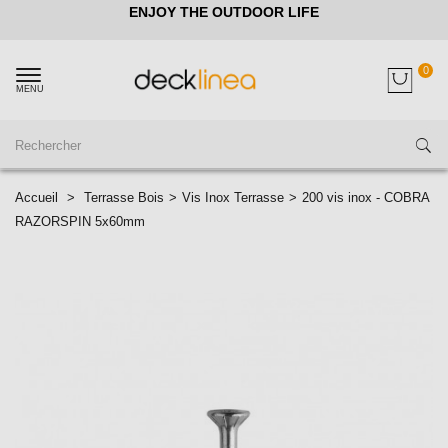
ENJOY THE OUTDOOR LIFE
0
MENU
Accueil
>
Terrasse Bois
>
Vis Inox Terrasse
>
200 vis inox - COBRA
RAZORSPIN 5x60mm