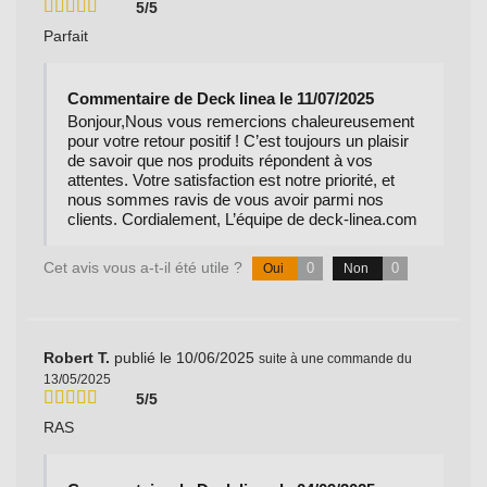
5/5
Parfait
Commentaire de Deck linea le 11/07/2025
Bonjour,Nous vous remercions chaleureusement
pour votre retour positif ! C’est toujours un plaisir
de savoir que nos produits répondent à vos
attentes. Votre satisfaction est notre priorité, et
nous sommes ravis de vous avoir parmi nos
clients. Cordialement, L’équipe de deck-linea.com
Cet avis vous a-t-il été utile ?
0
0
Oui
Non
Robert T.
publié le 10/06/2025
suite à une commande du
13/05/2025
5/5
RAS