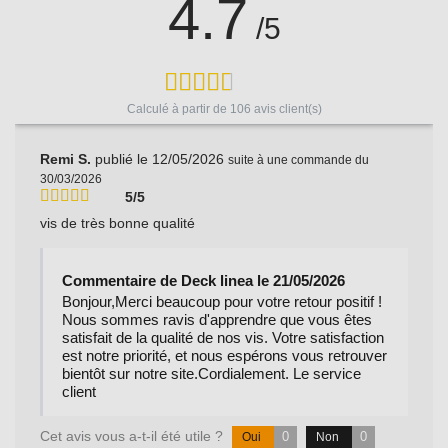
4.7
/5
Calculé à partir de
106
avis client(s)
Remi S.
publié le 12/05/2026
suite à une commande du
30/03/2026
5/5
vis de très bonne qualité
Commentaire de Deck linea le 21/05/2026
Bonjour,Merci beaucoup pour votre retour positif !
Nous sommes ravis d'apprendre que vous êtes
satisfait de la qualité de nos vis. Votre satisfaction
est notre priorité, et nous espérons vous retrouver
bientôt sur notre site.Cordialement. Le service
client
Cet avis vous a-t-il été utile ?
0
0
Oui
Non