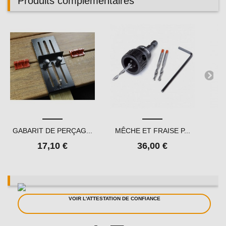
Produits complémentaires
GABARIT DE PERÇAG...
MÊCHE ET FRAISE P...
10
17,10 €
36,00 €
VOIR L'ATTESTATION DE CONFIANCE