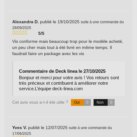
Alexandra D.
publié le 19/10/2025
suite à une commande du
28/09/2025
5/5
Vis conforme mais beaucoup trop pour le modèle acheté,
un peu cher mais tout à été livré en même temps. Il
faudrait faire un package avec les vis
Commentaire de Deck linea le 27/10/2025
Bonjour et merci pour votre avis ! Vos retours sont
très précieux et contribuent à améliorer notre
service.L’équipe deck-linea.com
Cet avis vous a-t-il été utile ?
0
0
Oui
Non
Yves V.
publié le 12/07/2025
suite à une commande du
17/06/2025