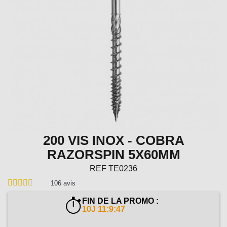
200 VIS INOX - COBRA
RAZORSPIN 5X60MM
REF
TE0236
106
avis
FIN DE LA PROMO :
10J 11:9:46