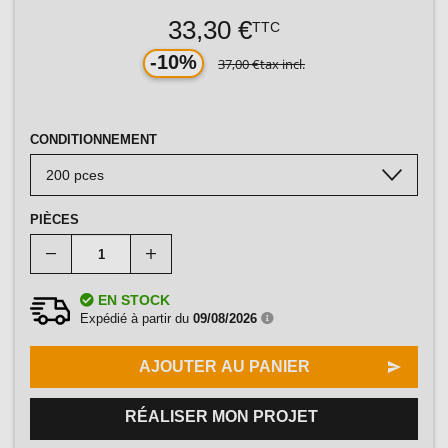
33,30 €
TTC
-10%
37,00 €
tax incl.
CONDITIONNEMENT
PIÈCES
EN STOCK
Expédié à partir du
09/08/2026
AJOUTER AU PANIER
RÉALISER MON PROJET