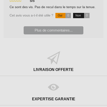
5/5
Ce sont des vis. Pas de recul dans le temps sur la tenue.
Cet avis vous a-t-il été utile ?
0
0
Oui
Non
Plus de commentaires...
LIVRAISON OFFERTE
EXPERTISE GARANTIE