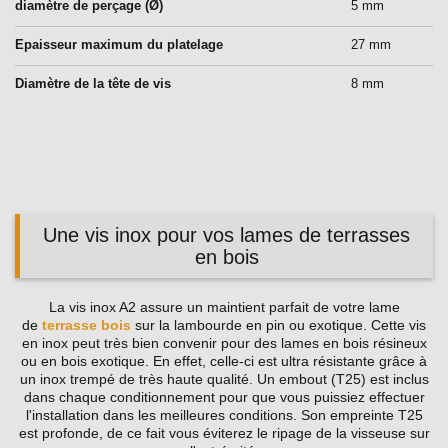
diamètre de perçage (Ø)
5 mm
Epaisseur maximum du platelage
27 mm
Diamètre de la tête de vis
8 mm
Une vis inox pour vos lames de terrasses
en bois
La vis inox A2 assure un maintient parfait de votre lame
de
terrasse bois
sur la lambourde en pin ou exotique. Cette vis
en inox peut très bien convenir pour des lames en bois résineux
ou en bois exotique. En effet, celle-ci est ultra résistante grâce à
un inox trempé de très haute qualité. Un embout (T25) est inclus
dans chaque conditionnement pour que vous puissiez effectuer
l'installation dans les meilleures conditions. Son empreinte T25
est profonde, de ce fait vous éviterez le ripage de la visseuse sur