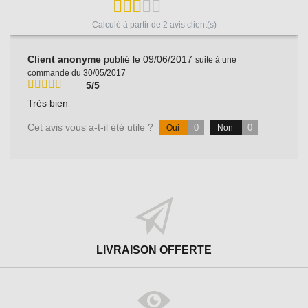
Calculé à partir de
2
avis client(s)
Client anonyme
publié le 09/06/2017
suite à une
commande du 30/05/2017
5/5
Très bien
Cet avis vous a-t-il été utile ?
0
0
Oui
Non
LIVRAISON OFFERTE