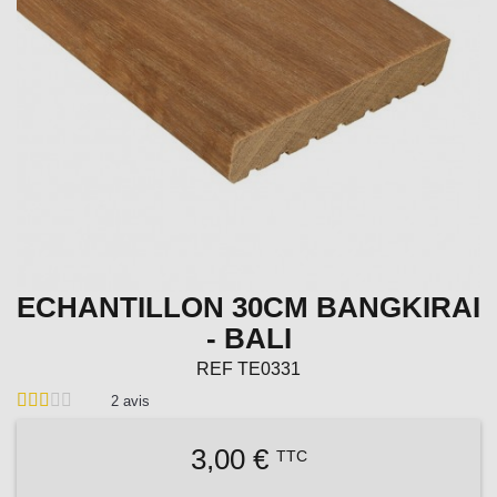
ECHANTILLON 30CM BANGKIRAI
- BALI
REF
TE0331
2
avis
3,00 €
TTC