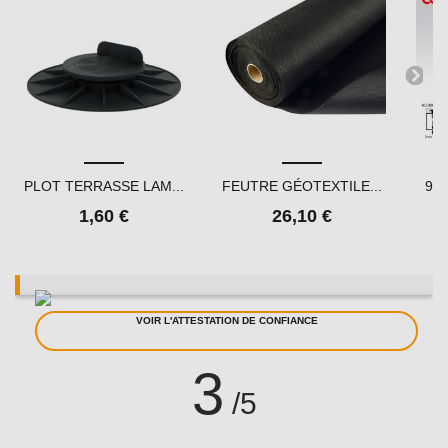
PLOT TERRASSE LAM...
FEUTRE GÉOTEXTILE...
90 
1,60 €
26,10 €
VOIR L'ATTESTATION DE CONFIANCE
3
/5