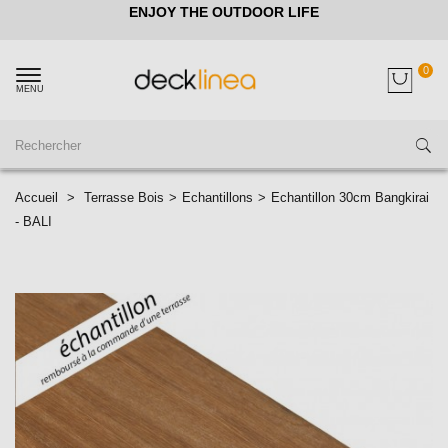
ENJOY THE OUTDOOR LIFE
0
MENU
Accueil
>
Terrasse Bois
>
Echantillons
>
Echantillon 30cm Bangkirai
- BALI