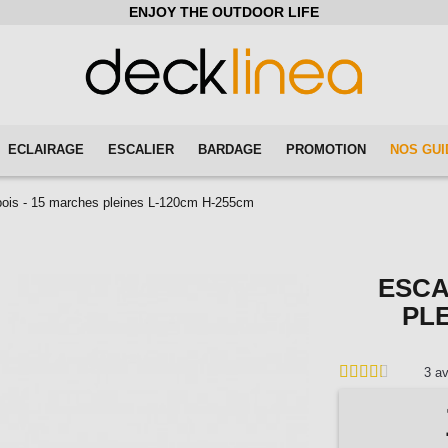
ENJOY THE OUTDOOR LIFE
ECLAIRAGE
ESCALIER
BARDAGE
PROMOTION
NOS GUI
bois - 15 marches pleines L-120cm H-255cm
ESCA
PLE
3
av