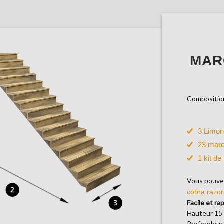
MAR
Composition
3 Limo
23 marc
1 kit de
Vous pouvez
cobra razor
Facile et rap
Hauteur 15
Profondeur