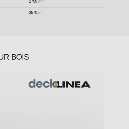
1750 mm
3570 mm
UR BOIS