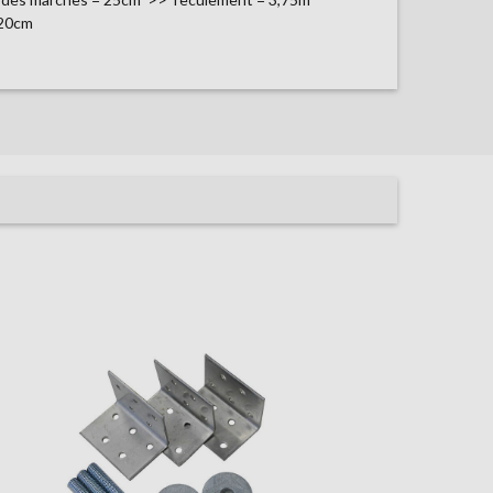
120cm