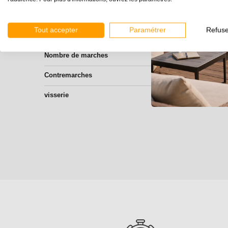
Hauteur (cm)
Tout accepter
Paramétrer
Refuse
Largeur (cm)
Nombre de marches
Contremarches
visserie