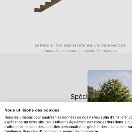
Le limon en bois pour escalier est une pièce verticale
structurelle assurant le support des marches.
Spécifications Tech
Nous utilisons des cookies
Nous les utilisons pour analyser les données de nos visiteurs afin d'améliorer vo
Matière
expérience sur notre site. Nous utilisons également des cookies tiers dans le bu
d'afficher et mesurer des publicités personnalisées, générer des informations su
Profondeur (mm)
l'audience. Pour plus d'informations, ouvrez les paramètres.