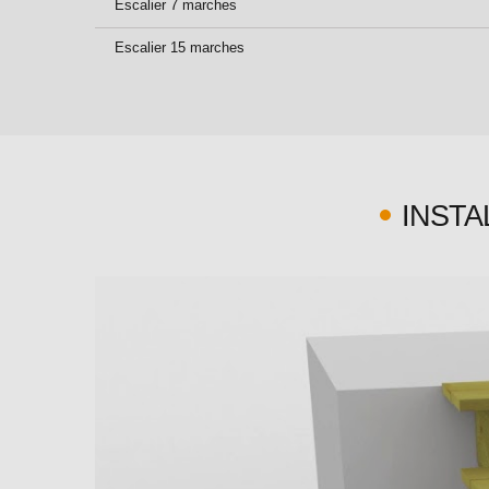
Escalier 7 marches
Escalier 15 marches
INSTA