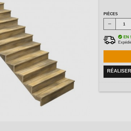
PIÈCES
EN 
Expédié
RÉALISER