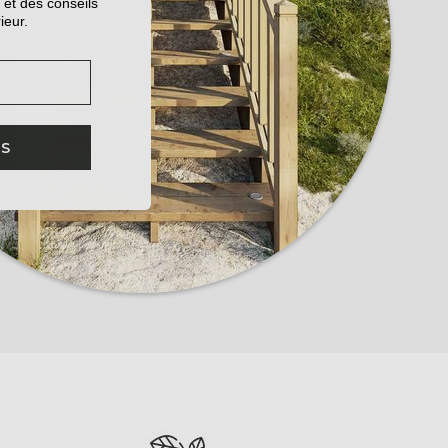
 et des conseils
ieur.
IS