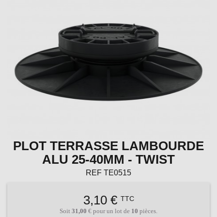
PLOT TERRASSE LAMBOURDE
ALU 25-40MM - TWIST
REF
TE0515
3,10 €
TTC
Soit
31,00
€ pour un lot de
10
pièces.