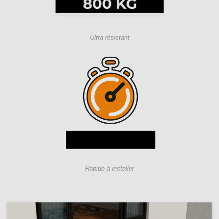
Ultra résistant
Rapide à installer