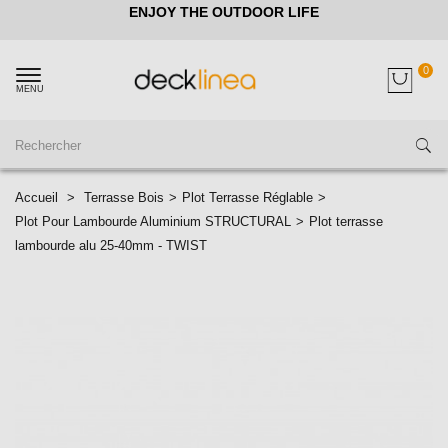
ENJOY THE OUTDOOR LIFE
0
MENU
Accueil
>
Terrasse Bois
>
Plot Terrasse Réglable
>
Plot Pour Lambourde Aluminium STRUCTURAL
>
Plot terrasse
lambourde alu 25-40mm - TWIST