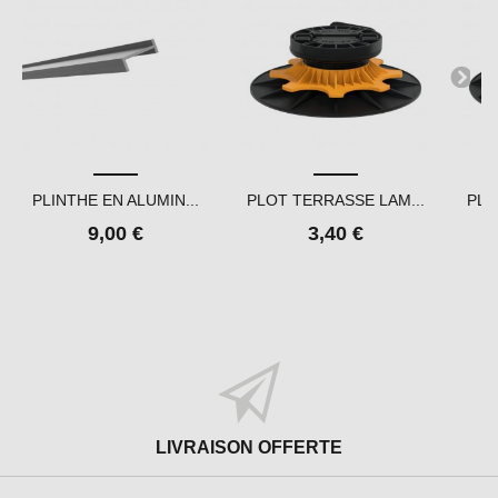
PLINTHE EN ALUMIN...
PLOT TERRASSE LAM...
PLO
9,00 €
3,40 €
LIVRAISON OFFERTE