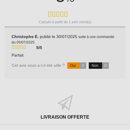
Calculé à partir de
1
avis client(s)
Christophe E.
publié le 30/07/2025
suite à une commande
du 05/07/2025
5/5
Parfait
Cet avis vous a-t-il été utile ?
0
0
Oui
Non
LIVRAISON OFFERTE