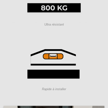
Ultra résistant
Rapide à installer