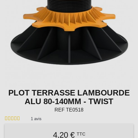
PLOT TERRASSE LAMBOURDE
ALU 80-140MM - TWIST
REF
TE0518
1
avis
4,20 €
TTC