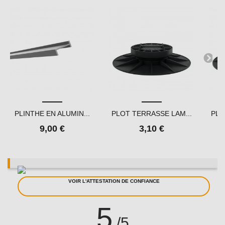
PLINTHE EN ALUMIN...
PLOT TERRASSE LAM...
PLO
9,00 €
3,10 €
VOIR L'ATTESTATION DE CONFIANCE
5
/5