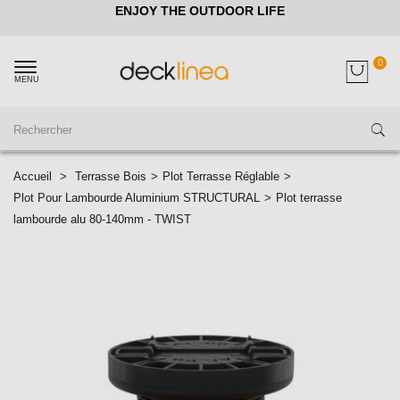
ENJOY THE OUTDOOR LIFE
0
MENU
Accueil
>
Terrasse Bois
>
Plot Terrasse Réglable
>
Plot Pour Lambourde Aluminium STRUCTURAL
>
Plot terrasse
lambourde alu 80-140mm - TWIST