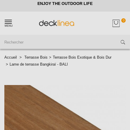
ENJOY THE OUTDOOR LIFE
0
MENU
Accueil
>
Terrasse Bois
>
Terrasse Bois Exotique & Bois Dur
>
Lame de terrasse Bangkiraï - BALI