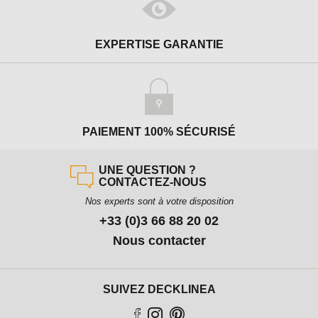
EXPERTISE GARANTIE
PAIEMENT 100% SÉCURISÉ
UNE QUESTION ?
CONTACTEZ-NOUS
Nos experts sont à votre disposition
+33 (0)3 66 88 20 02
Nous contacter
SUIVEZ DECKLINEA