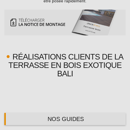
être posée rapidement.
RÉALISATIONS CLIENTS DE LA
TERRASSE EN BOIS EXOTIQUE
BALI
NOS GUIDES