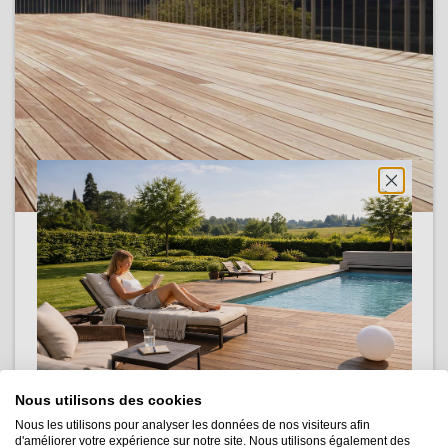
UNE LAME EN BOIS
EXOTIQUE AVEC UNE
FINITION HAUT DE
GAMME
Nous utilisons des cookies
Nous les utilisons pour analyser les données de nos visiteurs afin
d'améliorer votre expérience sur notre site. Nous utilisons également des
Nos bois ont été sélectionnés pour
répondre à un