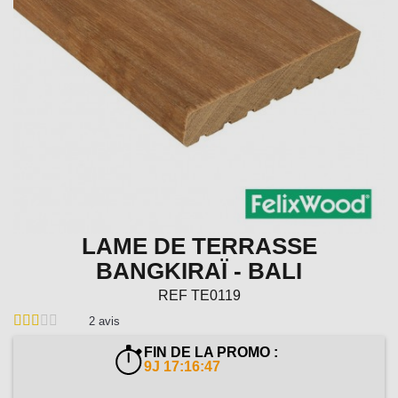
LAME DE TERRASSE
BANGKIRAÏ - BALI
REF
TE0119
2
avis
FIN DE LA PROMO :
9J 17:16:46