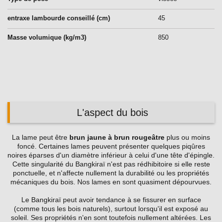
entraxe lambourde conseillé (cm)
45
Masse volumique (kg/m3)
850
L'aspect du bois
La lame peut être
brun jaune à brun rougeâtre
plus ou moins
foncé. Certaines lames peuvent présenter quelques piqûres
noires éparses d'un diamètre inférieur à celui d'une tête d'épingle.
Cette singularité du Bangkiraï n'est pas rédhibitoire si elle reste
ponctuelle, et n'affecte nullement la durabilité ou les propriétés
mécaniques du bois. Nos lames en sont quasiment dépourvues.
Le Bangkiraï peut avoir tendance à se fissurer en surface
(comme tous les bois naturels), surtout lorsqu'il est exposé au
soleil. Ses propriétés n'en sont toutefois nullement altérées. Les