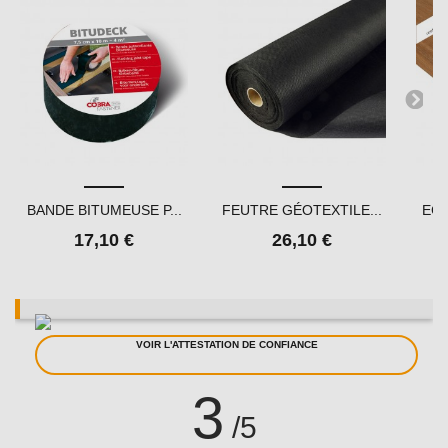
BANDE BITUMEUSE P...
FEUTRE GÉOTEXTILE...
ECH
17,10 €
26,10 €
VOIR L'ATTESTATION DE CONFIANCE
3
/5