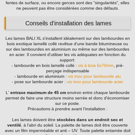
fentes de surface, ou encore gerces sont des "singularités", elles
ne peuvent pas être considérées comme des défauts.
Conseils d'installation des lames
Les lames BALI XL s'installent idéalement sur des lambourdes en
bois exotique lamellé collé revêtue d'une bande bitumineuse ou
sur des lambourdes en aluminium ou même sur des lambourdes
en acier. Il convient d'utiliser les vis adéquates en fonction du
support:
- lambourde en bois lamellé collé :
vis à bois 6x70mm
, pré-
perçage indispensable
- lambourde en aluminium :
vis inox pour lambourde alu
- pose sur lambourde acier :
vis inox pour lambourde acier
L'
entraxe maximum de 45 cm
environ entre chaque lambourde
permet de faire une structure moins serrée et donc d'économiser
sur ce poste.
Précautions à prendre avant l'installation :
Les lames doivent être
stockées dans un endroit sec et
ventilé
, à l'abri du soleil. La palette de lames doit être couverte
avec un film imperméable et anti – UV. Toute palette entamée doit