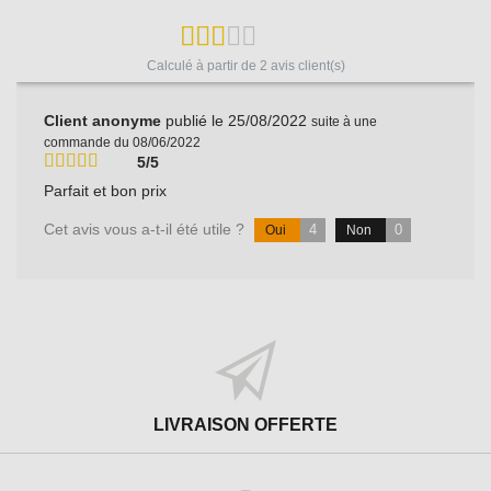
Calculé à partir de
2
avis client(s)
Client anonyme
publié le 25/08/2022
suite à une
commande du 08/06/2022
5/5
Parfait et bon prix
Cet avis vous a-t-il été utile ?
4
0
Oui
Non
LIVRAISON OFFERTE