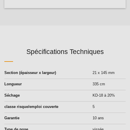
Spécifications Techniques
Section (épaisseur x largeur)
21 x 145 mm
Longueur
335 cm
Séchage
KD-18 à 20%
classe risque/emploi couverte
5
Garantie
10 ans
Type de pose
vissée