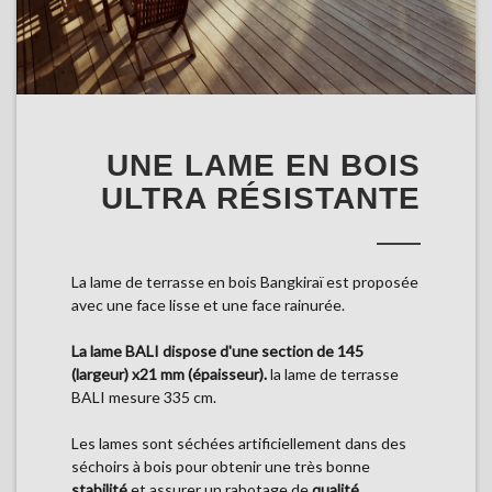
UNE LAME EN BOIS
ULTRA RÉSISTANTE
La lame de terrasse en bois Bangkiraï est proposée
avec une face lisse et une face rainurée.
La lame BALI dispose d'une section de 145
(largeur) x21 mm (épaisseur).
la lame de terrasse
BALI mesure 335 cm.
Les lames sont séchées artificiellement dans des
séchoirs à bois pour obtenir une très bonne
stabilité
et assurer un rabotage de
qualité.