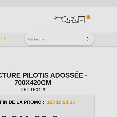
0
DES
TURE PILOTIS ADOSSÉE -
700X420CM
REF
TE0448
FIN DE LA PROMO :
12J 19:28:34