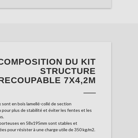
COMPOSITION DU KIT
STRUCTURE
RECOUPABLE 7X4,2M
 sont en bois lamellé-collé de section
our plus de stabilité et éviter les fentes et les
s.
 porteuses en 58x195mm sont stables et
es pour résister à une charge utile de 350 kg/m2.