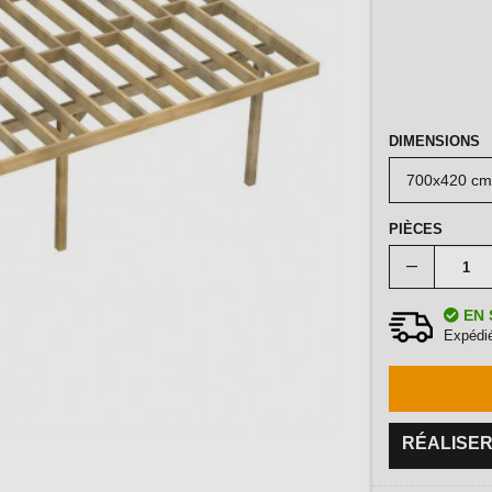
DIMENSIONS
PIÈCES
EN 
Expédié
RÉALISER