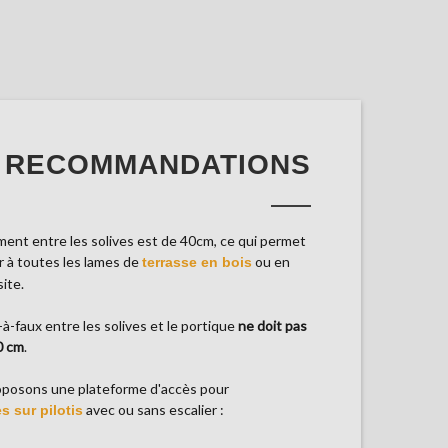
RECOMMANDATIONS
ement entre les solives est de 40cm, ce qui permet
r à toutes les lames de
ou en
terrasse en bois
ite.
-à-faux entre les solives et le portique
ne doit pas
0 cm
.
oposons une plateforme d'accès pour
avec ou sans escalier :
s sur pilotis