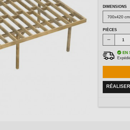
DIMENSIONS
PIÈCES
EN 
Expédié
RÉALISER