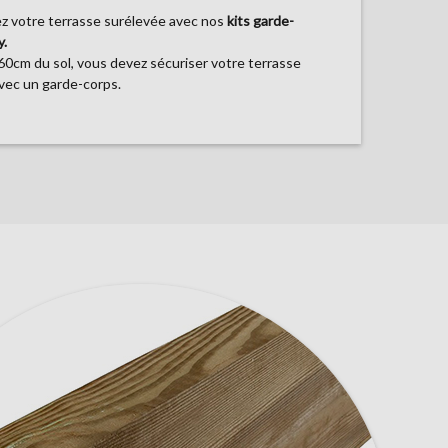
ez votre terrasse surélevée avec nos
kits garde-
y.
60cm du sol, vous devez sécuriser votre terrasse
vec un garde-corps.