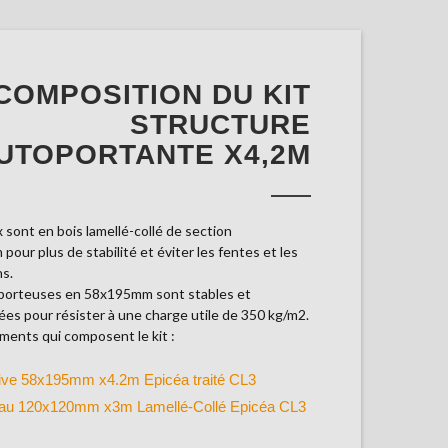
COMPOSITION DU KIT
STRUCTURE
UTOPORTANTE X4,2M
 sont en bois lamellé-collé de section
our plus de stabilité et éviter les fentes et les
s.
 porteuses en 58x195mm sont stables et
es pour résister à une charge utile de 350 kg/m2.
éments qui composent le kit :
ive 58x195mm x4.2m Epicéa traité CL3
au 120x120mm x3m Lamellé-Collé Epicéa CL3